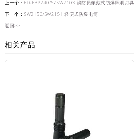
上一个：
FD-FBP240/SZSW2103 消防员佩戴式防爆照明灯具
下一个：
SW2150/SW2151 轻便式防爆电筒
返回>>
相关产品