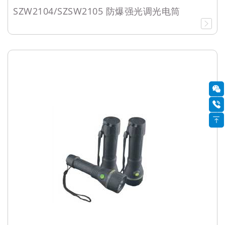
SZW2104/SZSW2105 防爆强光调光电筒