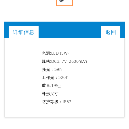
详细信息
返回
光源:LED (5W)
规格:DC3. 7V, 2600mAh
强光：≥9h
工作光：≥20h
重量:195g
外形尺寸:
防护等级：IP67