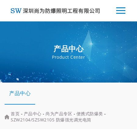
产品中心
Product Center
产品中心
首页
-
产品中心
-
尚为产品专区
-
便携式防爆类
-
SZW2104/SZSW2105 防爆强光调光电筒